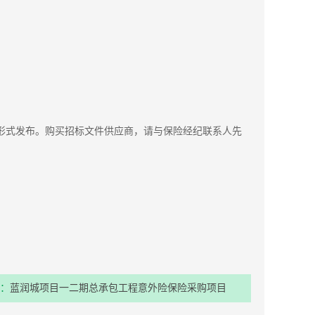
om）上以公告形式发布。购买招标文件供应商，请与保险经纪联系人先
：
蓝润城项目一二期总承包工程意外险保险采购项目