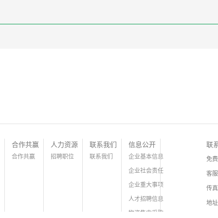
合作共赢
人力资源
联系我们
信息公开
联
合作共赢
招聘职位
联系我们
企业基本信息
免费
企业社会责任
客服
企业重大事项
传真
人才招聘信息
地址
物资集中采购