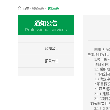
首页
>
通知公告
>
招采公告
通知公告
Professional services
通知公告
四川华西
与本项目投标
1.项目编号：
招采公告
项目名称
1.1 采
1.2保险
1.3 
2.项目概
2.1项目
2.1.1
2.1.2
（以规划审批
2.1.3 