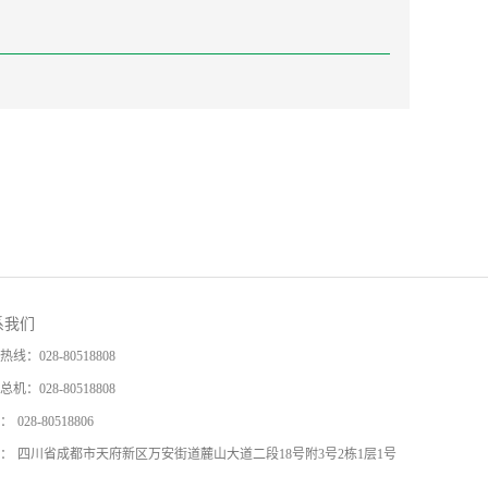
系我们
热线：
028-80518808
总机：
028-80518808
：
028-80518806
：
四川省成都市天府新区万安街道麓山大道二段18号附3号2栋1层1号