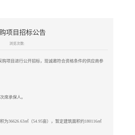
购项目招标公告
浏览次数:
采购项目进行公开招标，现诚邀符合资格条件的供应商参
及次席承保人。
6626.63㎡（54.95亩），暂定建筑面积约180116㎡