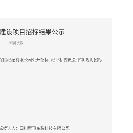
建设项目招标结果公示
浏览次数:
建保险经纪有限公司公开招标, 经评标委员会评审,现将招标
标候选人：四川智迅车联科技有限公司。