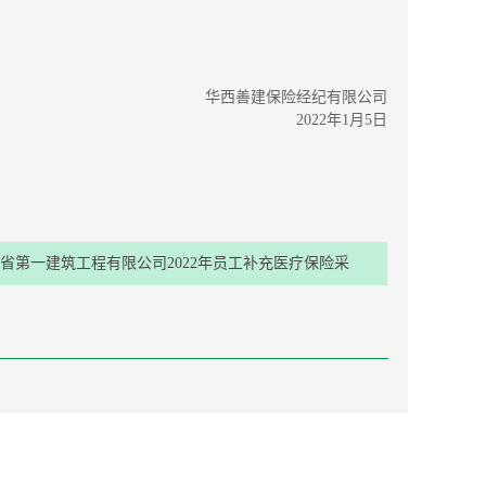
华西善建保险经纪有限公司
2022年1月5日
省第一建筑工程有限公司2022年员工补充医疗保险采
购项目比选结果公示