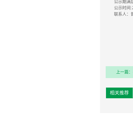
公示期满
公示时间:2
联系人：曾先
上一篇：
务运营平
相关推荐