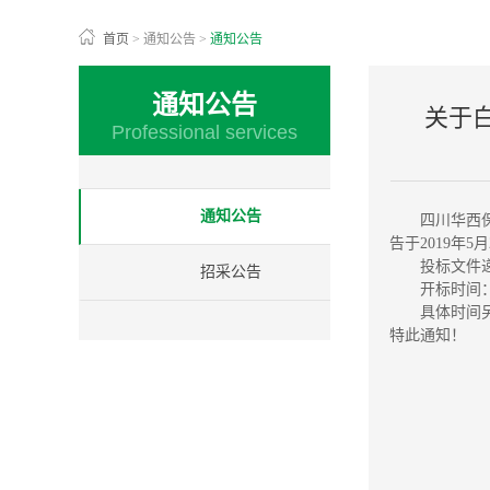
首页
>
通知公告
>
通知公告
通知公告
关于
Professional services
通知公告
四川华西
告于
2019年
投标文件
招采公告
开标时间
具体时间
特此通知！