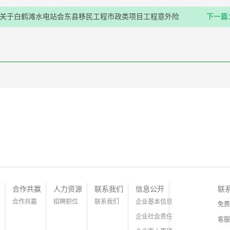
关于白鹤滩水电站会东县移民工程市政类项目工程意外险
下一篇
项目更新开标日期的公告
合作共赢
人力资源
联系我们
信息公开
联
合作共赢
招聘职位
联系我们
企业基本信息
免费
企业社会责任
客服