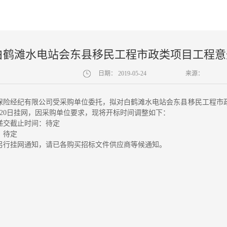
白鹤滩水电站会东县移民工程市政类项目工程意
日期：
2019-05-24
来源：
保险经纪有限公司受采购单位委托，拟对白鹤滩水电站会东县移民工程市
5月20日挂网，因采购单位要求，现将开标时间调整如下：
递交截止时间：待定
：待定
另行挂网通知，请已各购买招标文件供应商等候通知。