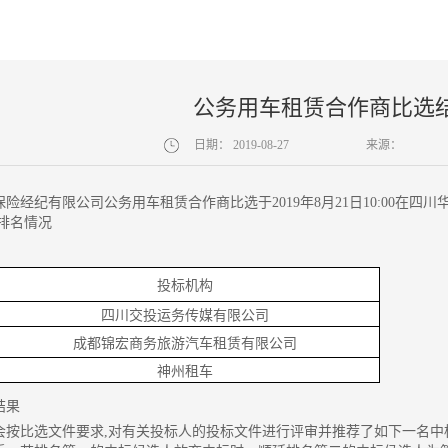
公务用车租赁合作商比选
日期：
2019-08-27
来源：
保险经纪有限公司公务用车租赁合作商比选于
2019年8月21日10:00
审排名情况
投标机构
四川交投运务传媒有限公司
成都锦宏商务旅游汽车租赁有限公司
神州租车
结果
会按比选文件要求,对有关投标人的投标文件进行评审
并推荐了如下一名中