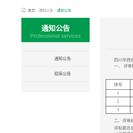
首页
>
通知公告
>
通知公告
通知公告
Professional services
通知公告
四川华西
一、 评
招采公告
序号
1
2
3
二、评审
评标委员