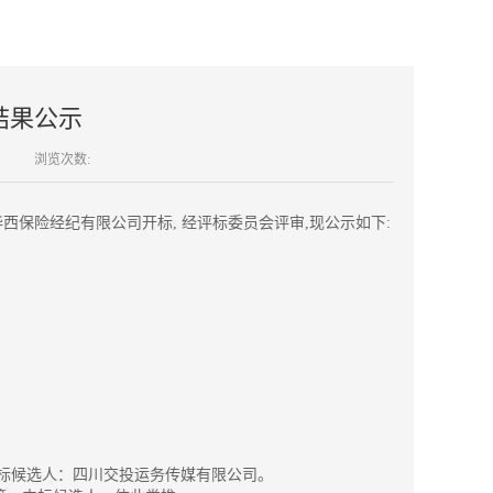
结果公示
浏览次数:
在四川华西保险经纪有限公司开标, 经评标委员会评审,现公示如下:
标候选人：四川交投运务传媒有限公司。