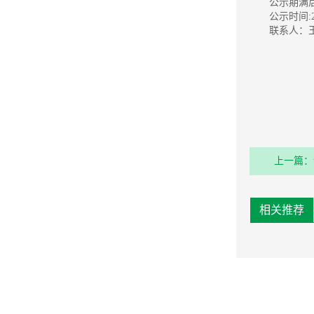
公示期满
公示时间:2
联系人：王女
上一篇：
相关推荐