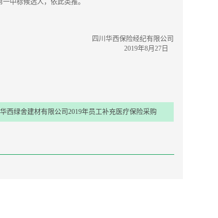
第一中标候选人，依此类推。
四川华西保险经纪有限公司
2019年8月27日
华西绿舍建材有限公司2019年员工补充医疗保险采购
项目投标结果公示