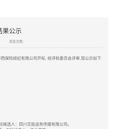
结果公示
浏览次数:
在四川华西保险经纪有限公司开标, 经评标委员会评审,现公示如下:
标候选人：四川交投运务传媒有限公司。