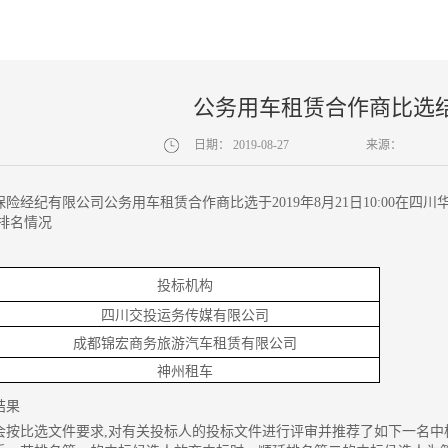
公务用车租赁合作商比选
日期：
2019-08-27
来源：
保险经纪有限公司公务用车租赁合作商比选于
2019年8月21日10:00
审排名情况
投标机构
四川交投运务传媒有限公司
成都锦宏商务旅游汽车租赁有限公司
神州租车
结果
会按比选文件要求,对有关投标人的投标文件进行评审
并推荐了如下一名中