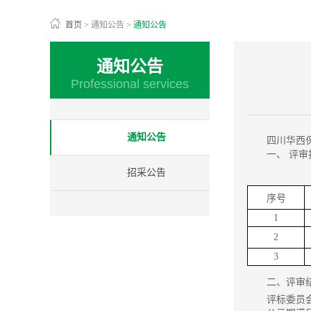
首页
>
通知公告
>
通知公告
通知公告
Professional services
通知公告
四川华西
一、 评
招采公告
序号
1
2
3
二、评审
评标委员