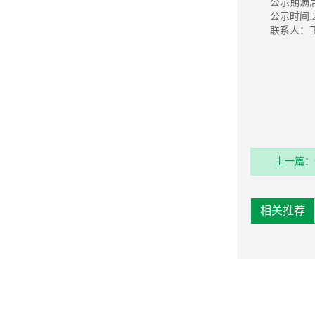
公示期满
公示时间:2
联系人：王女
上一篇：
相关推荐