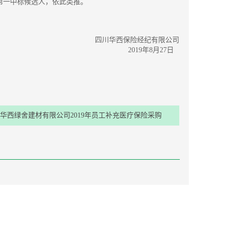
第一中标候选人，依此类推。
四川华西保险经纪有限公司
2019年8月27日
华西绿舍建材有限公司2019年员工补充医疗保险采购
项目投标结果公示