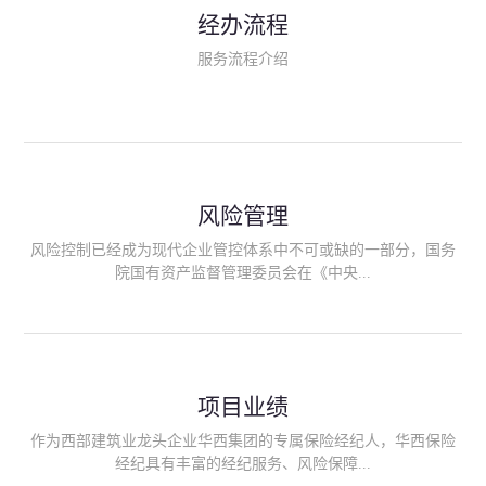
民生类保险（安全生产责任险、环境污染责任险、食品安全责任
经办流程
险、政府公共安全责任保险/自然灾害公众责任保险、精神病监护
人责任险、首台套/首版次保险、科技保险等）；（三）传统财产
服务流程介绍
险业务（车辆保险、企业财产保险、雇主责任险、企业员工团体
意外险、公众责任险、诉讼财产保全保函等）；（四）传统人身
险业务（意外险、健康险、养老险/年金等）；（五）其他定制保
险产品；（六）保险招投标业务。随着业务的开展，华西经纪会
逐步向集团产业链上下游延伸保险经纪服务，不仅把专业的建筑
工程领域保险经纪服务提供给同业企业，同时也为社会各行业提
供专业、优质的保险经纪服务。
风险管理
风险控制已经成为现代企业管控体系中不可或缺的一部分，国务
院国有资产监督管理委员会在《中央...
企业全面风险管理指引》中明确要求中央企业要建立风险管理组
织体系、制定风险管理措施、设立风险管理部门或聘请专业机构
进行风险管理。 四川华西保险经纪有限公司作为保险经纪人
项目业绩
能够为客户降低风险管理成本，提高经营效率；能够为企业提供
从风险评估、风险分析、风险防范、风险转移到灾后防损、索赔
作为西部建筑业龙头企业华西集团的专属保险经纪人，华西保险
等全方位、全过程、专家式的服务，拓展和深化由保险公司提供
经纪具有丰富的经纪服务、风险保障...
的传统服务，免却客户的后顾之忧。