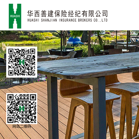
微信公众号
网站二维码