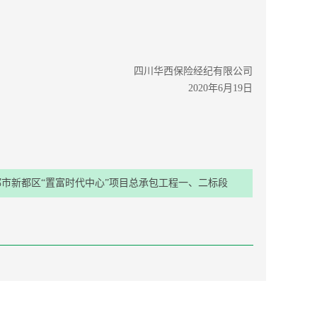
四川华西保险经纪有限公司
2020年6月19日
都市新都区“置富时代中心”项目总承包工程一、二标段
意外保险采购项目投标结果公示