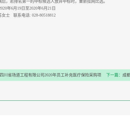
满后，若排名第一的中标候选人放弃中标时，重新挂网比选。
020年6月19日至2020年6月21日
士 联系电话: 028-80518812
四川省场道工程有限公司2020年员工补充医疗保险采购项
下一篇：
成
果公示