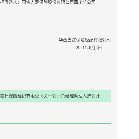
中标候选人：国宝人寿保险股份有限公司四川分公司。
华西善建保险经纪有限公司
2021
年8月4日
善建保险经纪有限公司关于公司总经理助理人选公开
选聘的公告