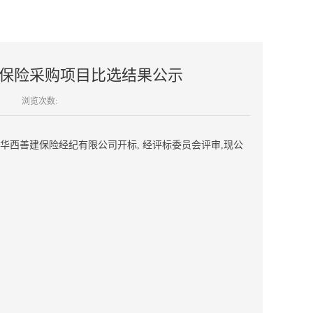
疗保险采购项目比选结果公示
浏览次数:
0在华西善建保险经纪有限公司开标, 经评标委员会评审,现公