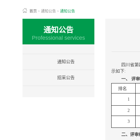
首页
>
通知公告
>
通知公告
通知公告
Professional services
通知公告
四川省第
示如下:
招采公告
一、 评
排名
1
2
3
二、评审