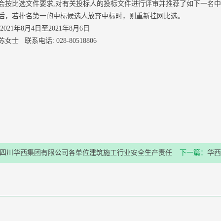
会按比选文件要求,对有关投标人的投标文件进行评审并推荐了如下一名
后，若排名第一的中标候选人放弃中标时，则重新挂网比选。
2021年8月4日至2021年8月6日
士 联系电话: 028-80518806
四川华西集团有限公司各单位建筑施工行业安全生产责任
下一篇：
华西
商采购项目延迟开标公告