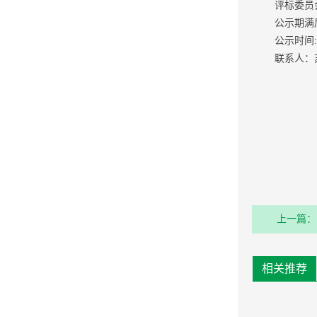
评标委员
公示期满
公示时间:
联系人：苏女
上一篇：
保险供应
相关推荐