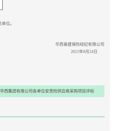
员单位。
华西善建保险经纪有限公司
2021年8月24日
华西集团有限公司各单位安责险供应商采购项目评标
结果公示