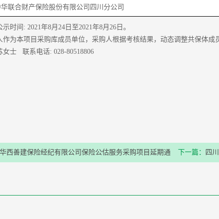
中华联合财产保险股份有限公司四川分公司
时间: 2021年8月24日至2021年8月26日。
人作为本项目采购库成员单位，采购人根据考核结果，动态调整共保体成
士 联系电话: 028-80518806
华西善建保险经纪有限公司保险公估服务采购项目延期通
下一篇：
四川