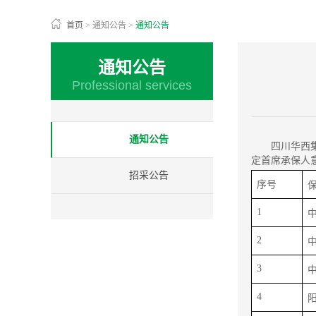
首页
>
通知公告
>
通知公告
通知公告
Professional services
通知公告
四川华西
定首席承保人
招采公告
序号
1
2
3
4