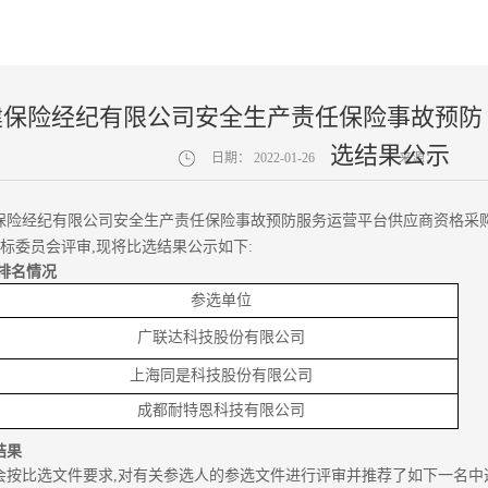
建保险经纪有限公司安全生产责任保险事故预防
选结果公示
日期：
2022-01-26
来源：
保险经纪有限公司安全生产责任保险事故预防服务运营平台供应商资
格采
评标委员会评审
,现
将比选结果公示如下
:
审排名情况
参选单位
广联达科技股份有限公司
上海同是科技股份有限公司
成都耐特恩科技有限公司
结果
会按比选文件要求,对有关参选人的参选文件进行评审并推荐了如下一名中