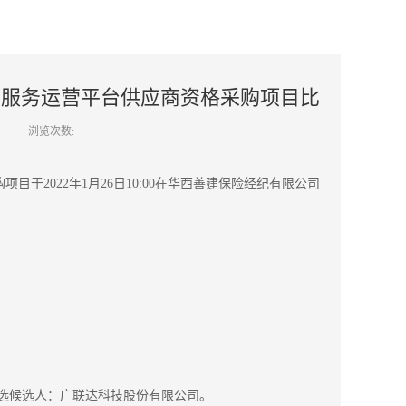
 服务运营平台供应商资格采购项目比
浏览次数:
购项目于
202
2年1月26日
10:00在华西善建保险经纪有限公司
选候选人：广联达科技股份有限公司
。