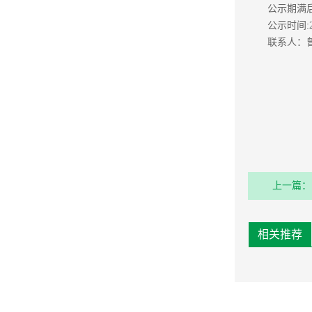
公示期满
公示时间:2
联系人：曾先
上一篇：
购项目比
相关推荐