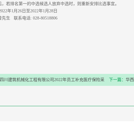
后，若排名第一的中选候选人放弃中选时，则重新安排比选事宜。
022年1月26日至2022年1月28日
生 联系电话: 028-80518806
四川建筑机械化工程有限公司2022年员工补充医疗保险采
下一篇：
华西
选结果公示