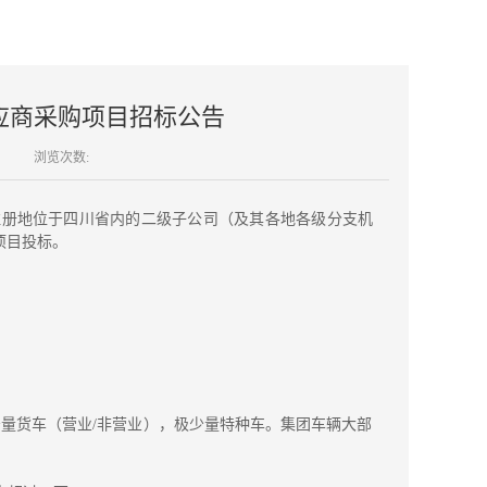
应商采购项目招标公告
浏览次数:
注册地位于四川省内的二级子公司（及其各地各级分支机
项目投标。
少量货车（营业/非营业），极少量特种车。集团车辆大部