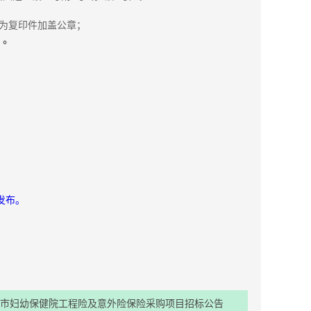
为复印件加盖公章；
）
。
形式发布。
市妇幼保健院工程险及意外险保险采购项目招标公告