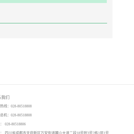
系我们
热线：
028-80518808
总机：
028-80518808
：
028-80518806
：
四川省成都市天府新区万安街道麓山大道二段18号附3号2栋1层1号