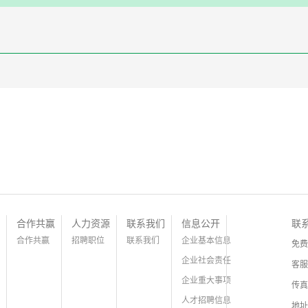
PC）工程意外险
合作共赢
人力资源
联系我们
信息公开
联
合作共赢
招聘职位
联系我们
企业基本信息
免费
企业社会责任
客服
企业重大事项
传真
人才招聘信息
地址