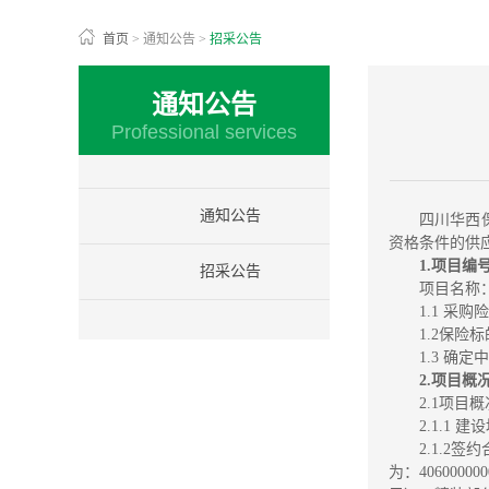
首页
>
通知公告
>
招采公告
通知公告
Professional services
通知公告
四川华西
资格条件的供
1.项目编号：
招采公告
项目名称：
1.1 采
1.2保险
1.3 
2.项目概
2.1项目
2.1.
2.1.2
为：406000