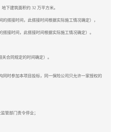
米，地下建筑面积约 32 万平方米。
之间的搭接时间，此搭接时间根据实际施工情况确定），
间的搭接时间，此搭接时间根据实际施工情况确定）。
照相关合同规定的时间确定）。
机构同时参加本项目投标，同一保险公司只允许一家授权的
行业监管部门责令停业；