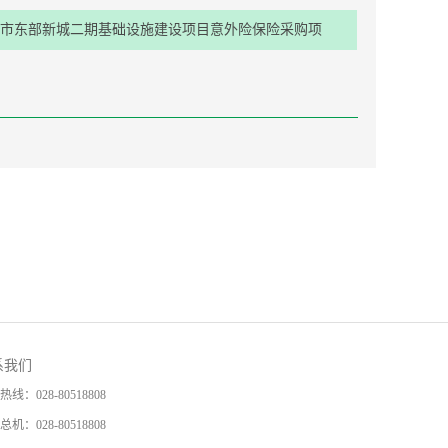
市东部新城二期基础设施建设项目意外险保险采购项
目招标公告
系我们
热线：
028-80518808
总机：
028-80518808