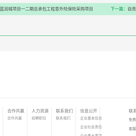
蓝润城项目一二期总承包工程意外险保险采购项目
下一篇：
自贡
合作共赢
人力资源
联系我们
信息公开
联
合作共赢
招聘职位
联系我们
企业基本信息
免费
企业社会责任
客服
企业重大事项