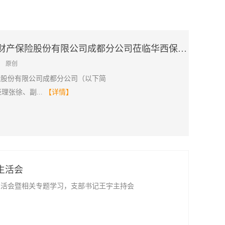
共谋合作、共话发展 锦泰财产保险股份有限公司成都分公司莅临华西保险经纪调研交流
：
原创
保险股份有限公司成都分公司（以下简
理张徐、副...
【详情】
生活会
织生活会暨相关专题学习，支部书记王宇主持会