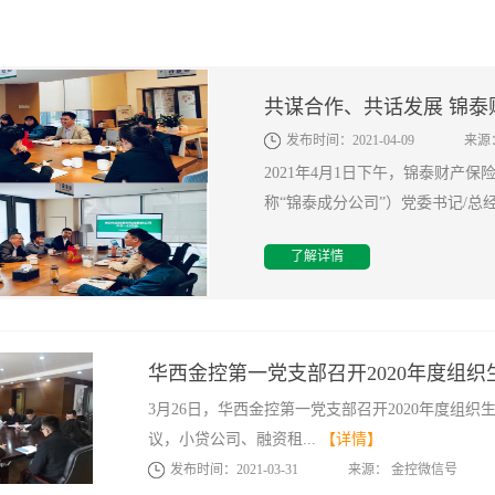
发布时间：
2021
-
04
-
09
来源
2021年4月1日下午，锦泰财产
称“锦泰成分公司”）党委书记/总经
了解详情
华西金控第一党支部召开2020年度组织
3月26日，华西金控第一党支部召开2020年度组
议，小贷公司、融资租...
【详情】
发布时间：
2021
-
03
-
31
来源：
金控微信号