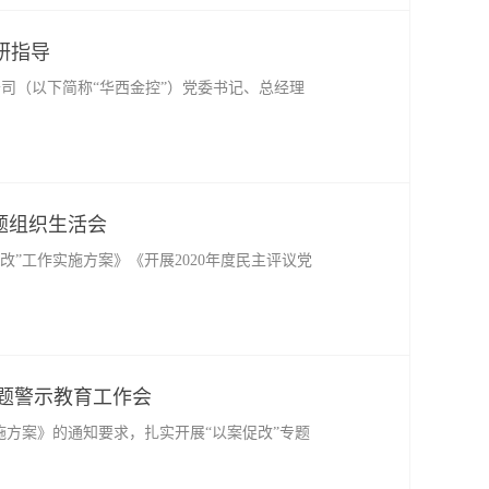
研指导
限公司（以下简称“华西金控”）党委书记、总经理
题组织生活会
”工作实施方案》《开展2020年度民主评议党
专题警示教育工作会
施方案》的通知要求，扎实开展“以案促改”专题