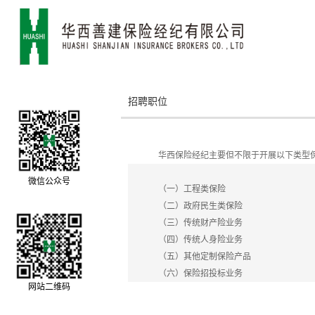
招聘职位
华西保险经纪主要但不限于开展以下类型
微信公众号
（一）工程类保险
（二）政府民生类保险
（三）传统财产险业务
（四）传统人身险业务
（五）其他定制保险产品
（六）保险招投标业务
网站二维码