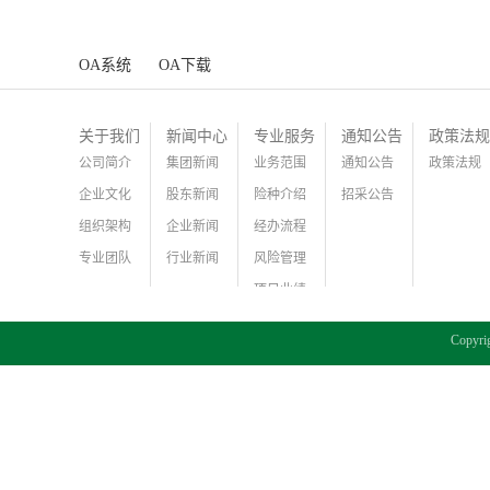
OA系统
OA下载
关于我们
新闻中心
专业服务
通知公告
政策法规
公司简介
集团新闻
业务范围
通知公告
政策法规
企业文化
股东新闻
险种介绍
招采公告
组织架构
企业新闻
经办流程
专业团队
行业新闻
风险管理
项目业绩
Copy
犀牛云提供企业云服务