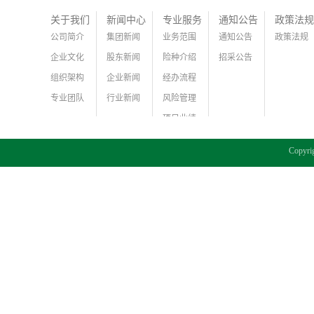
关于我们
新闻中心
专业服务
通知公告
政策法规
公司简介
集团新闻
业务范围
通知公告
政策法规
企业文化
股东新闻
险种介绍
招采公告
组织架构
企业新闻
经办流程
专业团队
行业新闻
风险管理
项目业绩
Copy
犀牛云提供企业云服务