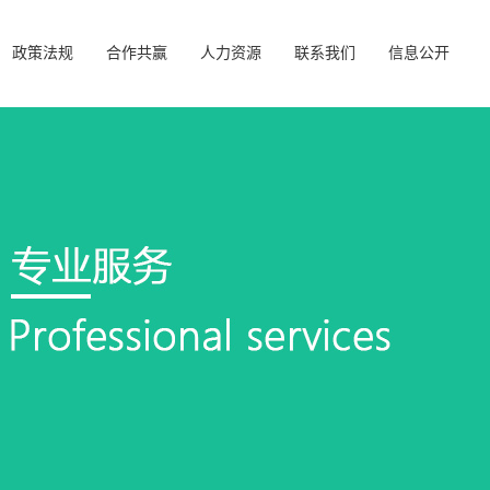
政策法规
合作共赢
人力资源
联系我们
信息公开