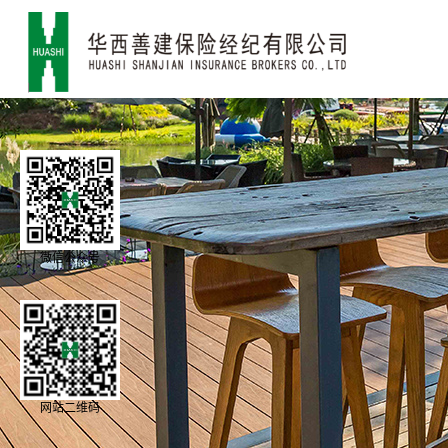
微信公众号
网站二维码