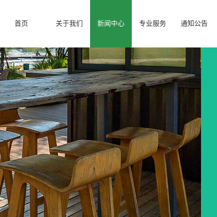
首页
关于我们
新闻中心
专业服务
通知公告