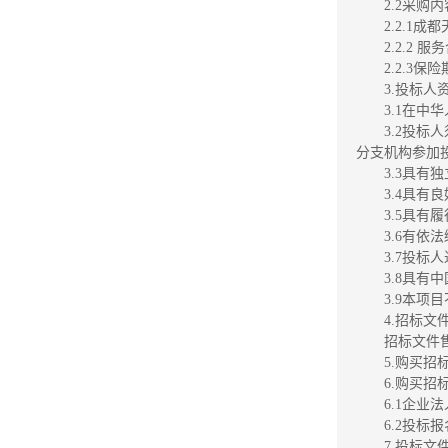
2.2采购
2.2.1
2.2.2
2.2.
3.投标
3.1在
3.2投
分支机构参加
3.3具有
3.4具
3.5具
3.6有
3.7
投标人
3.8具
3.9本项
4.招标文件
招标文件售
5.购买招
6.
购买招
6.1企
6.2投
7.投标文