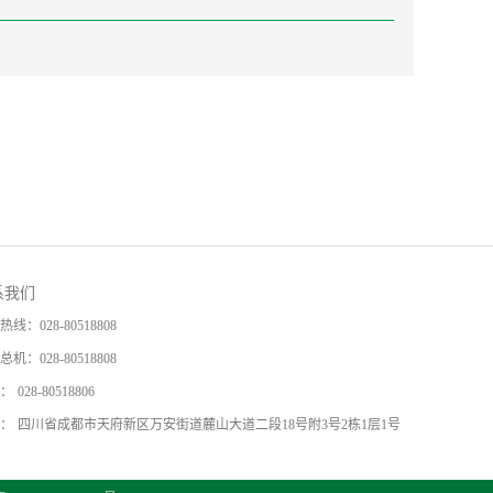
系我们
热线：
028-80518808
总机：
028-80518808
：
028-80518806
：
四川省成都市天府新区万安街道麓山大道二段18号附3号2栋1层1号