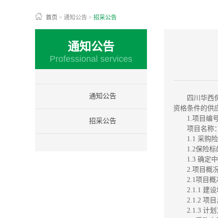
首页
>
通知公告
>
招采公告
通知公告
Professional services
通知公告
四川华西
资格条件的供
1.项目编号：
招采公告
项目名称
1.1 采
1.2保险
1.3 
2.项目概
2.1项目
2.1.1 
2.1.2 项
2.1.3 