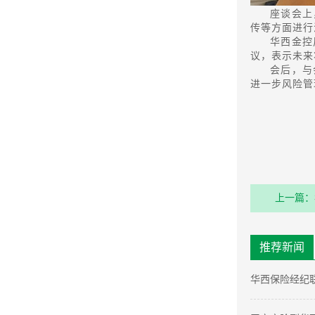
座谈会上
传等方面进行
华西金控
议，表示未来
会后，与
进一步风险管
上一篇：
推荐新闻
华西保险经纪