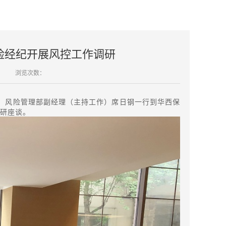
险经纪开展风控工作调研
浏览次数：
控”）风险管理部副经理（主持工作）席日钢一行到华西保
研座谈。