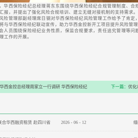
，华西保险经纪总经理蒋东东围绕华西保险经纪合规管理制度、合
汇报，并提出了强化风险合规培训、建立无缝对接机制的支持需求。
风险管理部副经理席日钢对华西保险经纪风险管理工作给予了肯定
将与华西保险经纪联动宣传，助力华西金控新开工项目提升风险管理
会人员围绕保险经纪业务性质，保监合规要求，责任追究管理等问
理工作的开展。
华西金控总经理周家立一行调研 华西保险经纪
下一篇：
优化
联合华西融资租赁 赴四川省
2026
-
06
-
12
缅