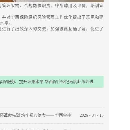
规管理架构、合规岗位职责、律所聘用及评价，培训宣
，并对华西保险经纪风险管理工作优化提出了意见和建
水平。
题进行了细致深入的交流，加强彼此互通了解，促进了
承保服务、提升理赔水平 华西保险经纪再度赴深圳进
行调研交流
怀革命先烈 筑牢初心使命—— 华西金控
2026
-
04
-
13