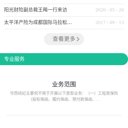
阳光财险副总裁王飚一行来访
2020
-
05
-
26
太平洋产险为成都国际马拉松提供全方位保险保障
2017
-
09
-
13
查看更多
专业服务
业务范围
华西经纪主要但不限于开展以下类型业务：（一）工程类保险
（投标保函、履约保函、预付款保函、...
质量保函、建筑工程/安装工程一切险、建筑工程施工人员团体意
外伤害综合保险、建筑施工企业雇主责任保险等）；（二）政府