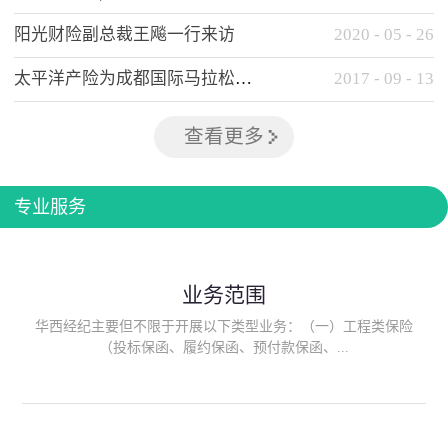
阳光财险副总裁王飚一行来访
2020
-
05
-
26
太平洋产险为成都国际马拉松提供全方位保险保障
2017
-
09
-
13
查看更多
专业服务
业务范围
华西经纪主要但不限于开展以下类型业务：（一）工程类保险
（投标保函、履约保函、预付款保函、...
质量保函、建筑工程/安装工程一切险、建筑工程施工人员团体意
外伤害综合保险、建筑施工企业雇主责任保险等）；（二）政府