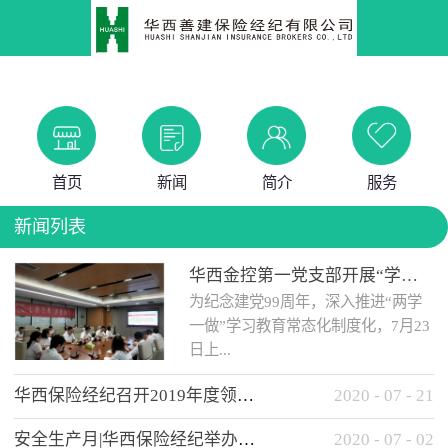
首页
新闻
简介
服务
新闻列表
华西金控第一党支部开展“学党史 知党情 做合格党员”主题教育工作会
为纪念建党99周年，深入推进“两学
一做”学习教育常态化制度化，7月23
日上...
华西保险经纪召开2019年度领导班子述职考核工作会
2020
-
07
-
21
午，华西金控第一党支部举办了“学
安全生产月|华西保险经纪举办应急消防安全知识培训
2020
-
07
-
02
党史、知党情、...