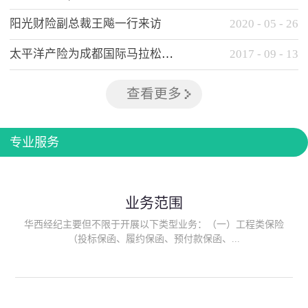
阳光财险副总裁王飚一行来访
2020
-
05
-
26
太平洋产险为成都国际马拉松提供全方位保险保障
2017
-
09
-
13
查看更多
专业服务
业务范围
华西经纪主要但不限于开展以下类型业务：（一）工程类保险
（投标保函、履约保函、预付款保函、...
质量保函、建筑工程/安装工程一切险、建筑工程施工人员团体意
外伤害综合保险、建筑施工企业雇主责任保险等）；（二）政府