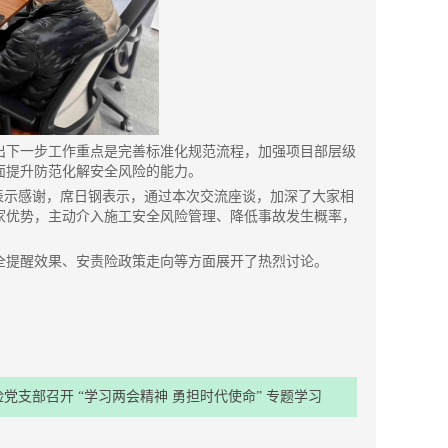
出下一步工作重点是完善标准化规范流程，加强项目部层级
面提升防范化解安全风险的能力。
表示感谢，席日钢表示，通过本次交流座谈，加深了大家相
家优势，主动介入施工安全风险管理、降低事故发生概率，
全提醒效果、安责险政策走向等方面展开了热烈讨论。
险党支部召开 “学习两会精神 勇担时代使命” 专题学习
会