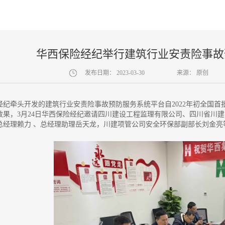
华西保险经纪举行建筑行业安责险事故
发布日期：
2023-03-30
来源：
原创
经纪牵头开发的建筑行业安责险事故预防服务系统平台自2022年初全国
效果，3月24日华西保险经纪邀请四川建设工程监理有限公司、四川省川
总经理赖力 、总经理助理岳天龙，川建项管公司安全环保部副部长刘金亮