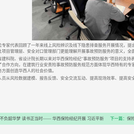
位专家代表回顾了一年来线上风险辨识及线下隐患排查服务开展情况，提
让项目管理层、安全对口管理部门更能理解开展事故预防服务的意义，全
省建科院、省设计院长期以来对华西保险经纪“事故预防服务”项目的支持
了合作方向，在建筑行业安责险事故预防服务规范方面体现华西特有的专
务方面创造华西人的社会价值。
人员从风险数据建模、报告反馈、安全交流互动、提高现场效率、提高安
不负韶华梦 读书正当时—— 华西保险经纪开展 习近平新
下一篇：
保
特色社会主义主题教