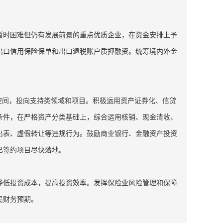
暂时困难但仍有发展前景的重点优质企业，在资金安排上予
出口信用保险保单和出口退税账户质押融资。统筹境内外金
空间，投向支持类领域和项目。积极运用资产证券化、信贷
条件，在严格资产分类基础上，综合运用核销、现金清收、
出表、虚假转让等违规行为。鼓励商业银行、金融资产投资
已签约项目尽快落地。
降低投资成本，提高投资效率。发挥保险业风险管理和保障
民财务预期。