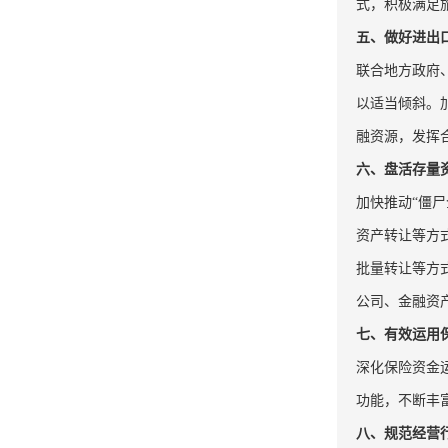
式，积极满足
五、做好进出
联合地方政府
以适当倾斜。
融资源，发挥
六、盘活存量
加快推动“僵
资产转让等方
批量转让等方
公司、金融资
七、有效运用
深化保险资金
功能，不断丰
八、规范经营