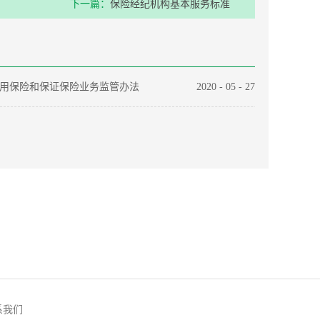
下一篇：
保险经纪机构基本服务标准
用保险和保证保险业务监管办法
2020
-
05
-
27
系我们