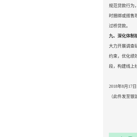
规范贷款行为
时捆绑或搭售
过桥贷款。
九、深化体制
大力开展调查
约束，优化绩
段，构建线上
2018年8月17日
（此件发至银