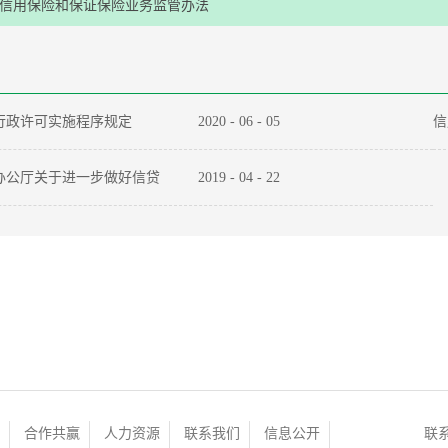
信用保险和保证保险业务监管办法
行政许可实施程序规定
2020
-
06
-
05
信
办公厅关于进一步做好信贷
2019
-
04
-
22
实体经济质效的通知
合作共赢
人力资源
联系我们
信息公开
联