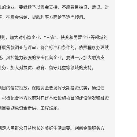
难的企业，要继续予以资金支持，不应盲目抽贷、断贷。对
率，在资金供给、贷款利率方面给予适当倾斜。
原则，加大对小微企业、“三农”、扶贫和民营企业等领域的
开展贷款调查与评审，符合标准和条件的，依照程序办理续
低、风控能力较强的龙头民营企业，要进一步加大融资支
业务，加大对扶贫、教育、留守儿童等领域的支持。
项目的信贷投放。保险资金要发挥长期投资优势，通过债
。积极配合地方政府对在建基础设施项目的建设情况和融资
项目要避免资金断供、工程烂尾。
满足人民群众日益增长的美好生活需要。创新金融服务方