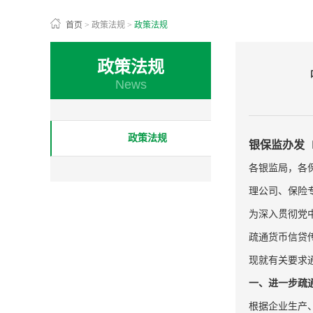
首页
>
政策法规
>
政策法规
政策法规
News
政策法规
银保监办发〔2
各银监局，各
理公司、保险
为深入贯彻党
疏通货币信贷
现就有关要求
一、进一步疏
根据企业生产