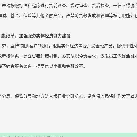
，严格按照标准和程序进行贷前调查、贷时审查、贷后检查。一律不得协
理财、基金、保险等其他金融产品。严禁将贷款发放和管理等核心职能外
机制改革，加强服务实体经济能力建设
研究，坚持“知悉客户”原则，根据实体经济需要开发金融产品，提供个性
效考核体系，建立容错纠错机制，落实尽职免责要求，激发员工做好金融
线下综合服务渠道，提高信贷审批和金融效率。
监分局、保监分局和地方法人银行业金融机构，请各保监局将此件发至辖