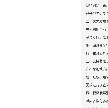
间特别是月末
成长型先进制
二、大力发展
充分利用当前
资金支持，降
贷，缩短资金
持，充分发挥
三、支持基础
在不增加地方
权、股权、股
需求进行调查
四、积极发展
适应多样化多