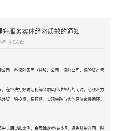
提升服务实体经济质效的通知
76号
浏览次数：
理公司，各保险集团（控股）公司、保险公司、保险资产管
来，在坚决打好防范化解金融风险攻坚战的同时，必须着力
稳外资、稳投资、稳预期，实现金融与实体经济良性循环。
高中长期贷款比例，合理确定考核指标，避免贷款在同一时