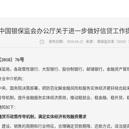
中国银保监会办公厅关于进一步做好信贷工作
发布日期：
2019-04-22
来源：
银保监办发〔2018〕
018〕76号
保监局，各政策性银行、大型银行、股份制银行，邮储银行，金融资产管
专业中介机构：
中央、国务院决策部署，把防范化解金融风险和服务实体经济更好结合起
传导机制，提升金融服务实体经济质效，推动稳就业、稳金融、稳外贸、
通知如下：
通货币政策传导机制，满足实体经济有效融资需求
、建设、销售的周期和行业特征，合理确定贷款期限、还款方式，适当提