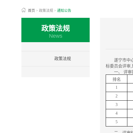
首页
>
政策法规
>
通知公告
政策法规
News
政策法规
遂宁市中
标委员会评审,
一、
评审
排名
1
2
3
4
5
二、评审