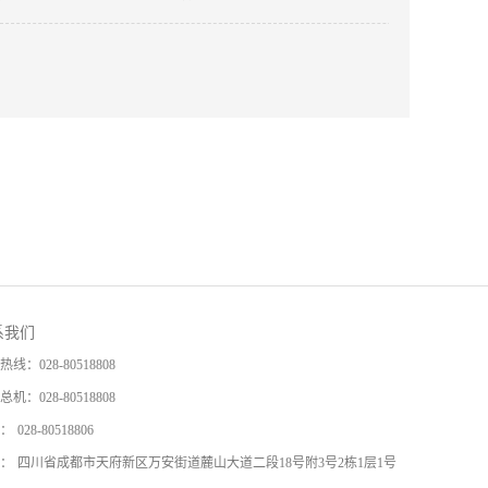
系我们
热线：
028-80518808
总机：
028-80518808
：
028-80518806
：
四川省成都市天府新区万安街道麓山大道二段18号附3号2栋1层1号