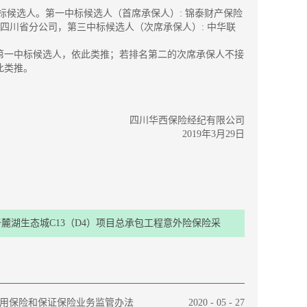
标候选人。第一中标候选人（首席承保人）: 锦泰财产保险
四川省分公司，第三中标候选人（次席承保人）: 中华联
第一中标候选人，依此类推；若排名第二的次席承保人不接
此类推。
四川华西保险经纪有限公司
2019年3月29日
麓湖生态城C13（D4）项目总承包工程意外险保险采
购项目招标结果公示
用保险和保证保险业务监管办法
2020
-
05
-
27