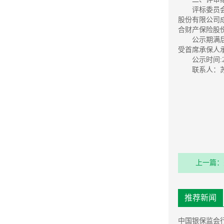
评标委员
股份有限公司
合财产保险股
公示期满
受首席承保人
公示时间:2
联系人：苏女
上一篇：
的公告
推荐新闻
中国银保监会