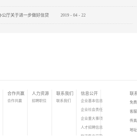
办公厅关于进一步做好信贷
2019
-
04
-
22
实体经济质效的通知
合作共赢
人力资源
联系我们
信息公开
联
合作共赢
招聘职位
联系我们
企业基本信息
免费
企业社会责任
客服
企业重大事项
传真
人才招聘信息
地址
物资集中采购