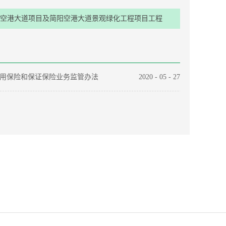
空港大道项目及简阳空港大道景观绿化工程项目工程
保险采购项目评标结果公示
用保险和保证保险业务监管办法
2020
-
05
-
27