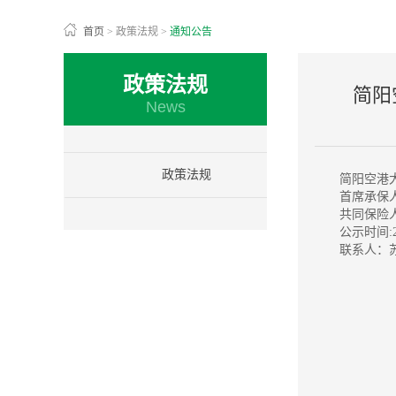
首页
>
政策法规
>
通知公告
政策法规
简阳
News
政策法规
简阳空港
首席承保
共同保险
公示时间:2
联系人：苏女