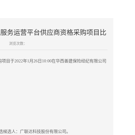
 服务运营平台供应商资格采购项目比
浏览次数：
购项目于
202
2年1月26日
10:00在华西善建保险经纪有限公司
选候选人：广联达科技股份有限公司
。