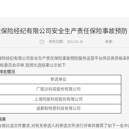
建保险经纪有限公司安全生产责任保险事故预防
选结果公示
发布日期：
2022-01-26
来源：
保险经纪有限公司安全生产责任保险事故预防服务运营平台供应商资
格采
评标委员会评审
,现
将比选结果公示如下
:
审排名情况
参选单位
广联达科技股份有限公司
上海同是科技股份有限公司
成都耐特恩科技有限公司
结果
会按比选文件要求,对有关参选人的参选文件进行评审并推荐了如下一名中