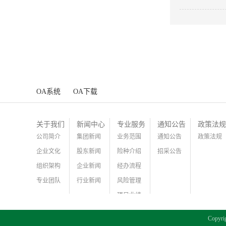
工作提升服务
OA系统
OA下载
关于我们
新闻中心
专业服务
通知公告
政策法规
公司简介
集团新闻
业务范围
通知公告
政策法规
企业文化
股东新闻
险种介绍
招采公告
组织架构
企业新闻
经办流程
专业团队
行业新闻
风险管理
项目业绩
Copy