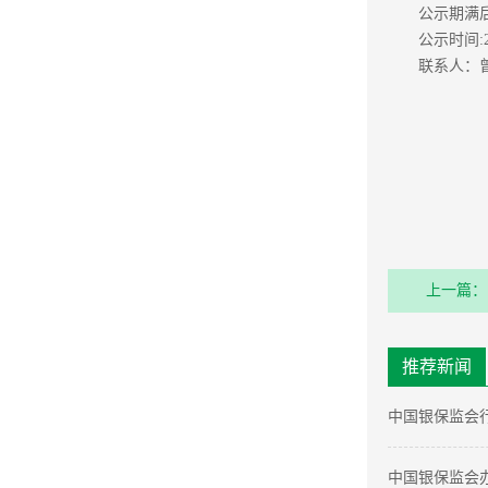
公示期满
公示时间:2
联系人：曾先
上一篇：
购项目比
推荐新闻
中国银保监会
中国银保监会