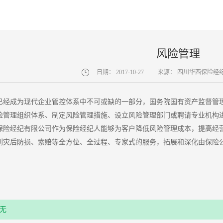
风险管理
日期：
2017-10-27
来源：
四川华西保险经
已经成为现代企业管控体系中不可或缺的一部分，国务院国有资产监督管
险管理组织体系、制定风险管理措施、设立风险管理部门或聘请专业机构
保险经纪有限公司作为保险经纪人能够为客户降低风险管理成本，提高经
到灾后防损、索赔等全方位、全过程、专家式的服务，拓展和深化由保险
无