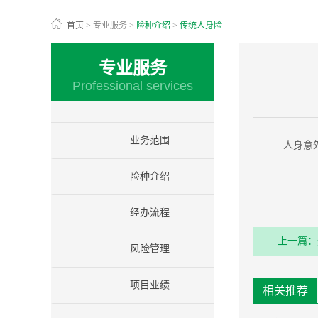
首页
>
专业服务
>
险种介绍
>
传统人身险
专业服务
Professional services
业务范围
人身意
险种介绍
经办流程
上一篇：
风险管理
项目业绩
相关推荐