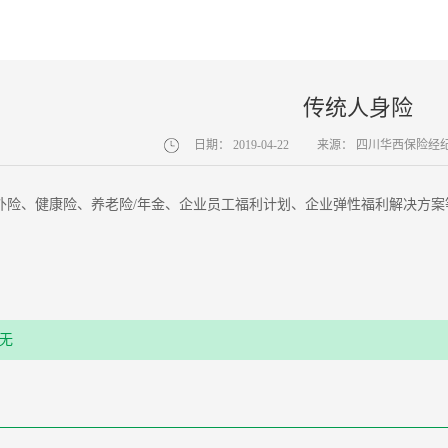
传统人身险
日期：
2019-04-22
来源：
四川华西保险经
外险、健康险、养老险/年金、企业员工福利计划、企业弹性福利解决方案
无