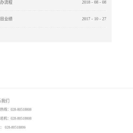
办流程
2018
-
08
-
08
目业绩
2017
-
10
-
27
系我们
热线：
028-80518808
总机：
028-80518808
：
028-80518806