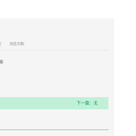
纪
浏览次数:
等
下一篇：无