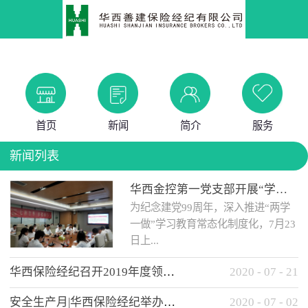
首页
新闻
简介
服务
新闻列表
华西金控第一党支部开展“学党史 知党情 做合格党员”主题教育工作会
为纪念建党99周年，深入推进“两学
一做”学习教育常态化制度化，7月23
日上...
华西保险经纪召开2019年度领导班子述职考核工作会
2020
-
07
-
21
午，华西金控第一党支部举办了“学
安全生产月|华西保险经纪举办应急消防安全知识培训
2020
-
07
-
02
党史、知党情、...