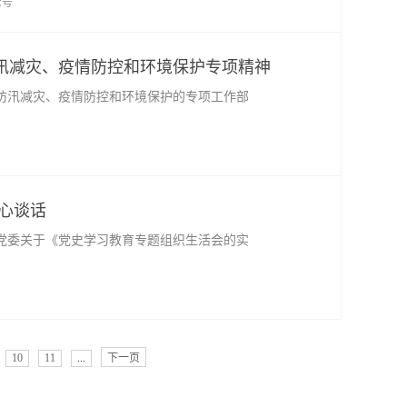
众号
汛减灾、疫情防控和环境保护专项精神
团防汛减灾、疫情防控和环境保护的专项工作部
心谈话
党委关于《党史学习教育专题组织生活会的实
10
11
...
下一页