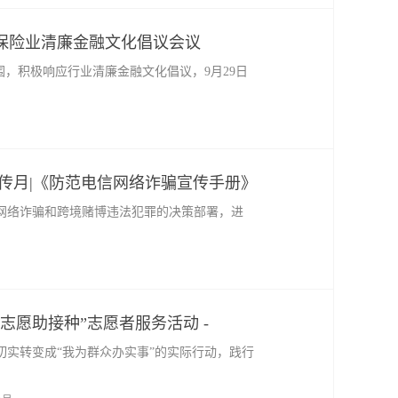
保险业清廉金融文化倡议会议
围，积极响应行业清廉金融文化倡议，9月29日
传月|《防范电信网络诈骗宣传手册》
网络诈骗和跨境赌博违法犯罪的决策部署，进
志愿助接种”志愿者服务活动 -
实转变成“我为群众办实事”的实际行动，践行