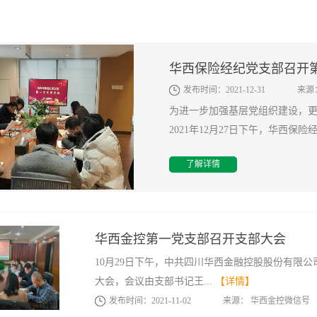
华西保险经纪党支部召开
发布时间：
2021
-
12
-
31
来源
为进一步加强基层党组织建设，
2021年12月27日下午，华西保险经
了解详情
华西金控第一党支部召开支部大会
10月29日下午，中共四川华西金融控股股份有限
大会，会议由支部书记王...
【详情】
发布时间：
2021
-
11
-
02
来源：
华西金控微信号