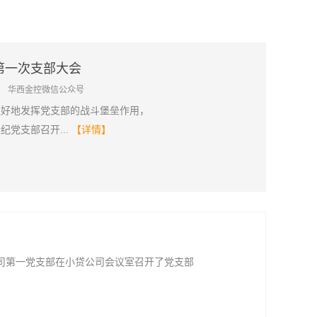
第一次支部大会
：
华西金控微信公众号
更好地发挥党支部的战斗堡垒作用，
纪党支部召开...
【详情】
公司第一党支部在小贷公司会议室召开了党支部