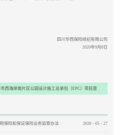
四川华西保险经纪有限公司
2020年9月8日
口市西海岸南片区公园设计施工总承包（EPC）项目意
外保险采购项目投标结果公示
用保险和保证保险业务监管办法
2020
-
05
-
27