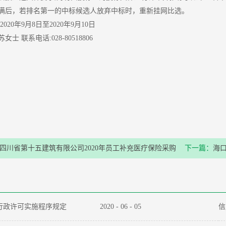
，若排名第一的中标候选人放弃中标时，重新挂网比选。
0年9月8日至2020年9月10日
联系电话:028-80518806
四川省第十五建筑有限公司2020年员工补充医疗保险采购
下一篇：
海
结果公示
行政许可实施程序规定
2020
-
06
-
05
信