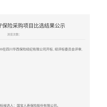
医疗保险采购项目比选结果公示
浏览次数：
:00在四川华西保险经纪有限公司开标, 经评标委员会评审,
标候选人：国宝人寿保险股份有限公司。