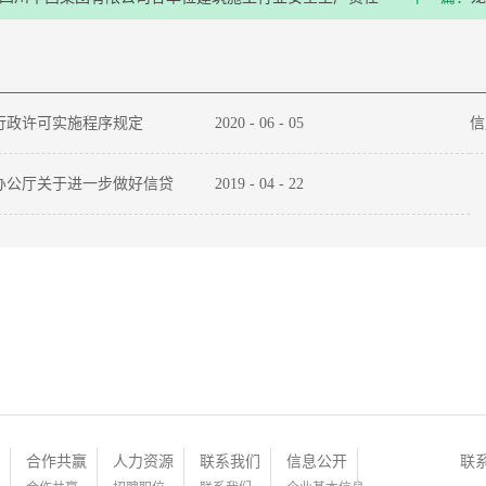
商采购项目比选公告
行政许可实施程序规定
2020
-
06
-
05
信
办公厅关于进一步做好信贷
2019
-
04
-
22
实体经济质效的通知
合作共赢
人力资源
联系我们
信息公开
联