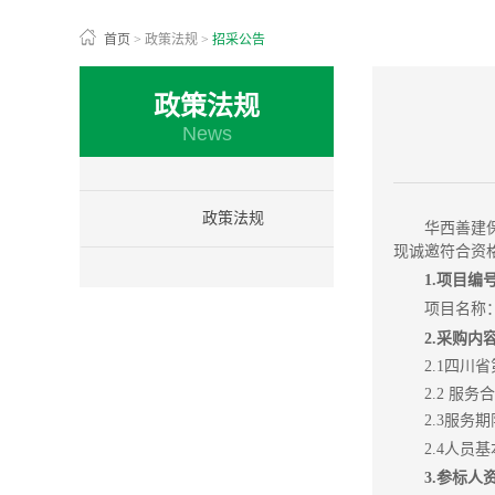
首页
>
政策法规
>
招采公告
政策法规
News
政策法规
华西善建
现诚邀符合资
1.
项目编号：
项目名称
2.
采购内
2.1四川
2.2 服
2.3服务
2.4人员
3.
参标人