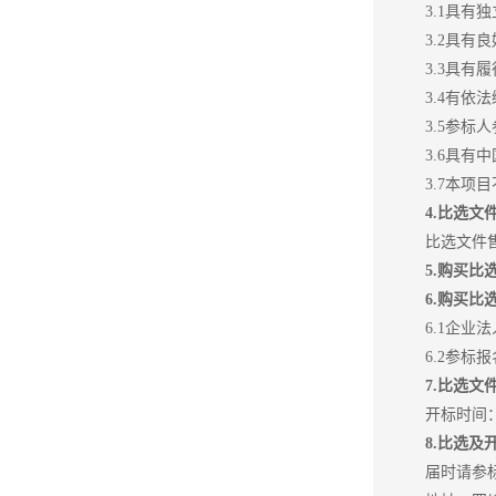
3.1具有
3.2具
3.3具
3.4有
3.5参
3.6具
3.7本项
4.
比选文
比选文件
5.
购买比
6.
购买比
6.1企
6.2参
7.
比选文
开标时间：
8.
比选及
届时请参