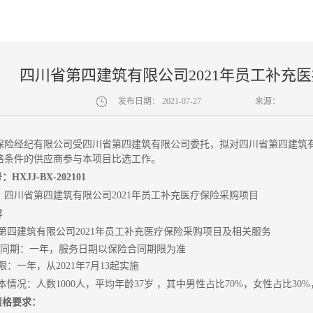
四川省第四建筑有限公司2021年员工补充
发布日期：
2021-07-27
来源：
保险经纪有限公司受四川省第四建筑有限公司委托，拟对四川省第四建筑有
格条件的供应商参与本项目比选工作。
HXJJ-BX-202101
：四川省第四建筑有限公司2021年员工补充医疗保险采购项目
容
省第四建筑有限公司2021年员工补充医疗保险采购项目及相关服务
务合同期：一年，服务日期以保险合同期限为准
期限：一年，从2021年7月13起实施
基本情况：人数1000人，平均年龄37岁 ，其中男性占比70%，女性占比3
资格要求：